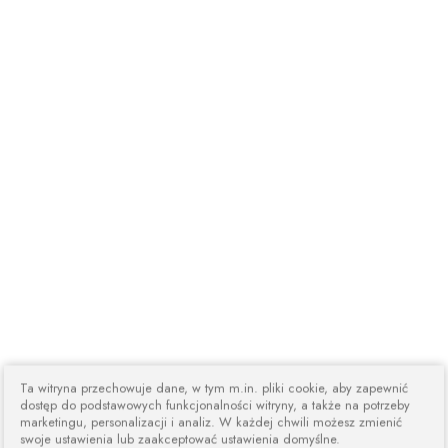
Ta witryna przechowuje dane, w tym m.in. pliki cookie, aby zapewnić
dostęp do podstawowych funkcjonalności witryny, a także na potrzeby
marketingu, personalizacji i analiz. W każdej chwili możesz zmienić
swoje ustawienia lub zaakceptować ustawienia domyślne.