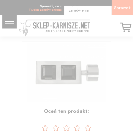
Wpisz kod
Sprawdź, co z
Sprawdź
Twoim zamówieniem:
zamówienia
19.55
Oceń ten produkt: