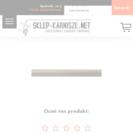
Wpisz kod
Sprawdź, co z
Sprawdź
Twoim zamówieniem:
zamówienia
37.98
Oceń ten produkt: