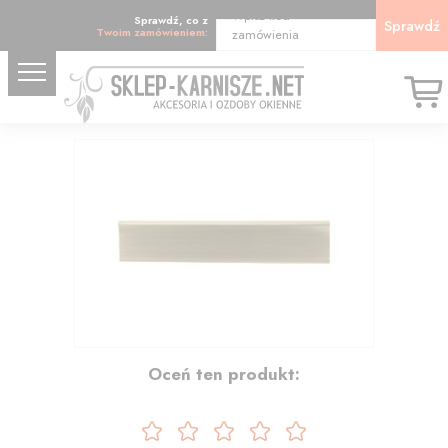
Wpisz kod
Sprawdź, co z
Sprawdź
Twoim zamówieniem:
zamówienia
42.61
Oceń ten produkt: