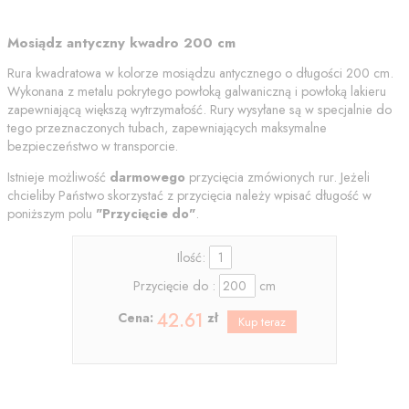
Mosiądz antyczny kwadro 200 cm
Rura kwadratowa w kolorze mosiądzu antycznego o długości 200 cm.
Wykonana z metalu pokrytego powłoką galwaniczną i powłoką lakieru
zapewniającą większą wytrzymałość. Rury wysyłane są w specjalnie do
tego przeznaczonych tubach, zapewniających maksymalne
bezpieczeństwo w transporcie.
Istnieje możliwość
darmowego
przycięcia zmówionych rur. Jeżeli
chcieliby Państwo skorzystać z przycięcia należy wpisać długość w
poniższym polu
"
Przycięcie do"
.
Ilość:
Przycięcie do :
cm
42.61
Cena:
zł