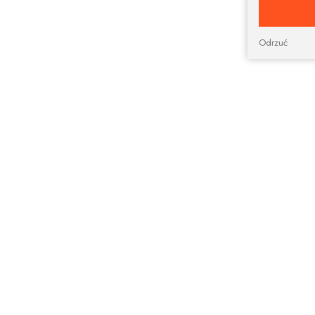
Odrzuć