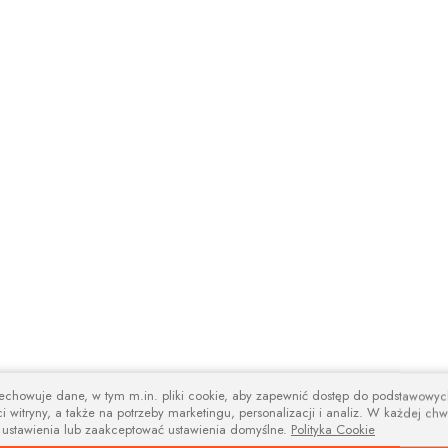
zechowuje dane, w tym m.in. pliki cookie, aby zapewnić dostęp do podstawowy
i witryny, a także na potrzeby marketingu, personalizacji i analiz. W każdej chw
 ustawienia lub zaakceptować ustawienia domyślne.
Polityka Cookie