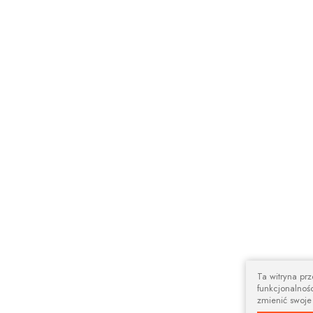
Ta witryna pr
funkcjonalnośc
zmienić swoje