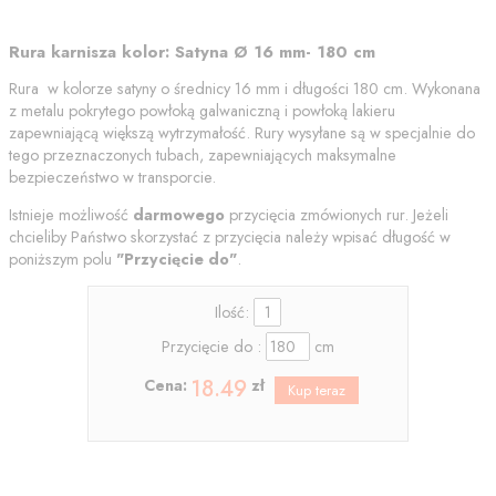
Rura karnisza kolor: Satyna Ø 16 mm- 180 cm
Rura w kolorze satyny o średnicy 16 mm i długości 180 cm. Wykonana
z metalu pokrytego powłoką galwaniczną i powłoką lakieru
zapewniającą większą wytrzymałość. Rury wysyłane są w specjalnie do
tego przeznaczonych tubach, zapewniających maksymalne
bezpieczeństwo w transporcie.
Istnieje możliwość
darmowego
przycięcia zmówionych rur. Jeżeli
chcieliby Państwo skorzystać z przycięcia należy wpisać długość w
poniższym polu
"
Przycięcie do"
.
Ilość:
Przycięcie do :
cm
18.49
Cena:
zł