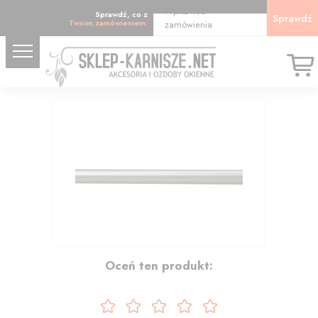
Wpisz kod
Sprawdź, co z
Sprawdź
Twoim zamówieniem:
zamówienia
18.49
Oceń ten produkt: