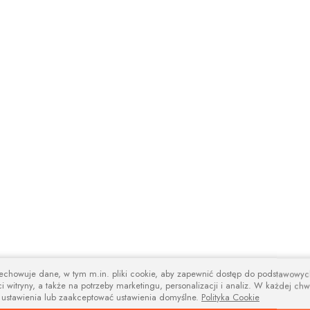
zechowuje dane, w tym m.in. pliki cookie, aby zapewnić dostęp do podstawowy
i witryny, a także na potrzeby marketingu, personalizacji i analiz. W każdej chw
 ustawienia lub zaakceptować ustawienia domyślne.
Polityka Cookie