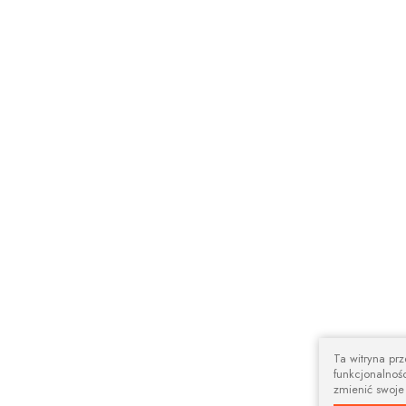
Ta witryna pr
funkcjonalnośc
zmienić swoje