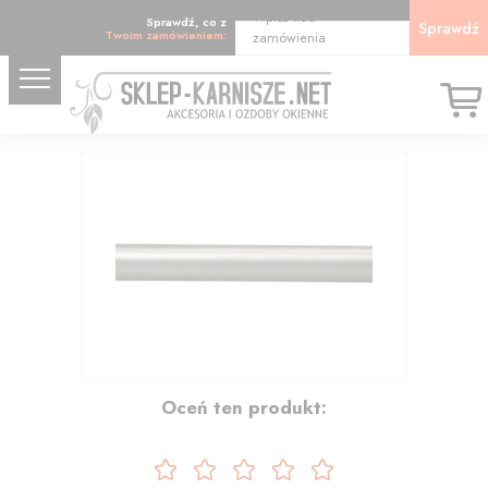
Wpisz kod
Sprawdź, co z
Sprawdź
Twoim zamówieniem:
zamówienia
39.15
Oceń ten produkt: