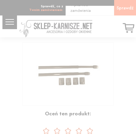
Wpisz kod
Sprawdź, co z
Sprawdź
Twoim zamówieniem:
zamówienia
15.25
Oceń ten produkt: