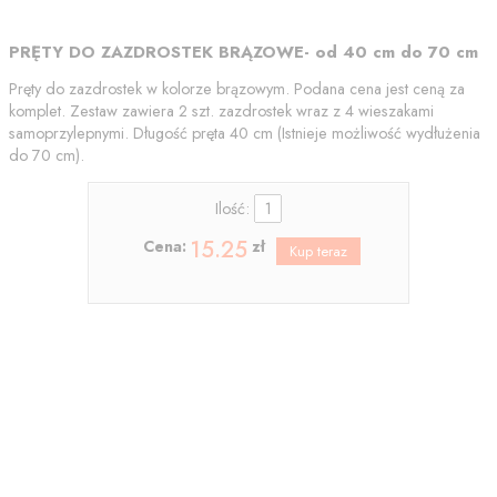
PRĘTY DO ZAZDROSTEK BRĄZOWE- od 40 cm do 70 cm
Pręty do zazdrostek w kolorze brązowym. Podana cena jest ceną za
komplet. Zestaw zawiera 2 szt. zazdrostek wraz z 4 wieszakami
samoprzylepnymi. Długość pręta 40 cm (Istnieje możliwość wydłużenia
do 70 cm).
Ilość:
15.25
Cena:
zł