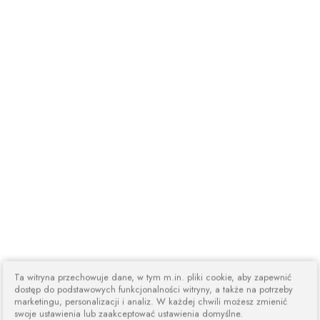
Ta witryna przechowuje dane, w tym m.in. pliki cookie, aby zapewnić
dostęp do podstawowych funkcjonalności witryny, a także na potrzeby
marketingu, personalizacji i analiz. W każdej chwili możesz zmienić
swoje ustawienia lub zaakceptować ustawienia domyślne.