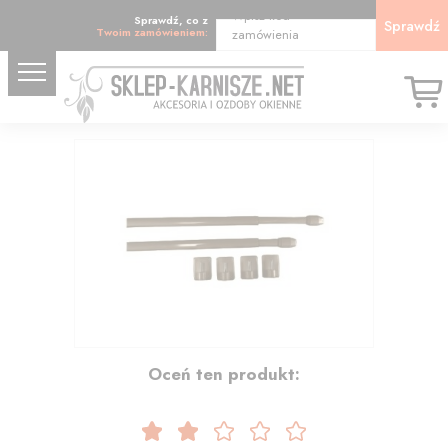
Wpisz kod
Sprawdź, co z
Sprawdź
Twoim zamówieniem:
zamówienia
16.28
Oceń ten produkt: