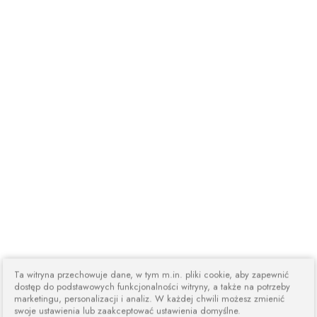
Ta witryna przechowuje dane, w tym m.in. pliki cookie, aby zapewnić
dostęp do podstawowych funkcjonalności witryny, a także na potrzeby
marketingu, personalizacji i analiz. W każdej chwili możesz zmienić
swoje ustawienia lub zaakceptować ustawienia domyślne.