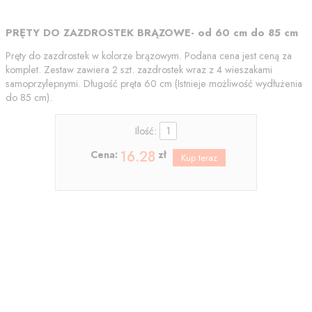
PRĘTY DO ZAZDROSTEK BRĄZOWE- od 60 cm do 85 cm
Pręty do zazdrostek w kolorze brązowym. Podana cena jest ceną za
komplet. Zestaw zawiera 2 szt. zazdrostek wraz z 4 wieszakami
samoprzylepnymi. Długość pręta 60 cm (Istnieje możliwość wydłużenia
do 85 cm).
Ilość:
16.28
Cena:
zł