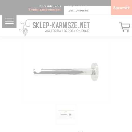
Wpisz kod
Sprawdź, co z
Sprawdź
Twoim zamówieniem:
zamówienia
16.41