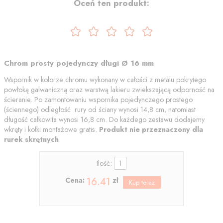
Oceń ten produkt:
Chrom prosty pojedynczy długi Ø 16 mm
Wspornik w kolorze chromu wykonany w całości z metalu pokrytego
powłoką galwaniczną oraz warstwą lakieru zwiekszającą odporność na
ścieranie. Po zamontowaniu wspornika pojedynczego prostego
(ściennego) odległość rury od ściany wynosi 14,8 cm, natomiast
długość całkowita wynosi 16,8 cm. Do każdego zestawu dodajemy
wkręty i kołki montażowe gratis.
Produkt nie przeznaczony dla
rurek skrętnych
Ilość:
16.41
Cena:
zł