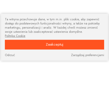
Ta witryna przechowuje dane, w tym m.in. pliki cookie, aby zapewnić
dostęp do podstawowych funkcjonalności witryny, a także na potrzeby
marketingu, personalizacji i analiz. W każdej chwili możesz zmienić
swoje ustawienia lub zaakceptować ustawienia domyślne.
Polityka Cookie
Zaakceptuj
Odrzuć
Zarządzaj preferencjami