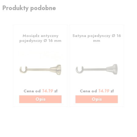
Produkty podobne
Mosiądz antyczny
Satyna pojedynczy Ø 16
pojedynczy Ø 16 mm
mm
14.19
14.19
Cena od
zł
Cena od
zł
Opis
Opis