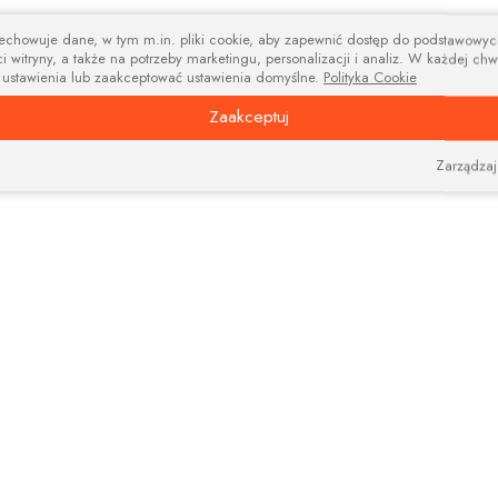
zechowuje dane, w tym m.in. pliki cookie, aby zapewnić dostęp do podstawowy
i witryny, a także na potrzeby marketingu, personalizacji i analiz. W każdej chw
 ustawienia lub zaakceptować ustawienia domyślne.
Polityka Cookie
Zaakceptuj
Zarządzaj