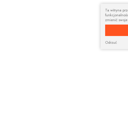
Ta witryna pr
funkcjonalnośc
zmienić swoje
Odrzuć