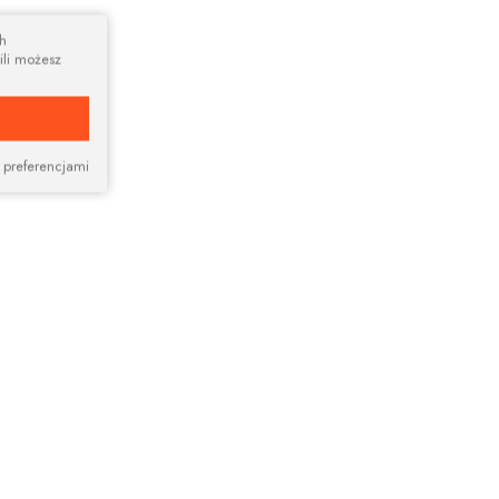
ch
ili możesz
 preferencjami