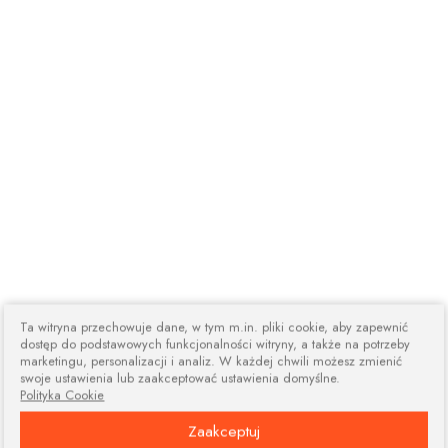
Ta witryna przechowuje dane, w tym m.in. pliki cookie, aby zapewnić
dostęp do podstawowych funkcjonalności witryny, a także na potrzeby
marketingu, personalizacji i analiz. W każdej chwili możesz zmienić
swoje ustawienia lub zaakceptować ustawienia domyślne.
Polityka Cookie
Zaakceptuj