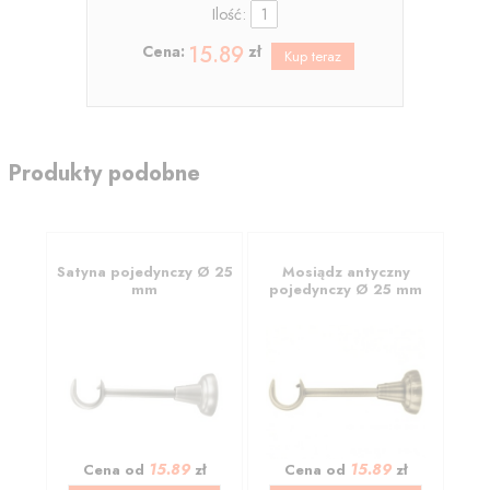
Ilość:
15.89
Cena:
zł
Produkty podobne
Satyna pojedynczy Ø 25
Mosiądz antyczny
mm
pojedynczy Ø 25 mm
15.89
15.89
Cena od
zł
Cena od
zł