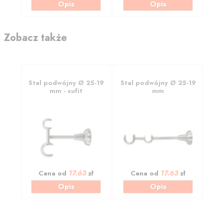
Opis
Opis
Zobacz także
Stal podwójny Ø 25-19
Stal podwójny Ø 25-19
mm - sufit
mm
17.63
17.63
Cena od
zł
Cena od
zł
Opis
Opis