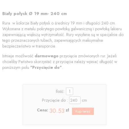
Biały połysk Ø 19 mm- 240 cm
Rura w kolorze Biały połysk o średnicy 19 mm i długości 240 cm.
Wykonana z metalu pokrytego powłoką galwaniczną i powłoką lakieru
zapewniającą większą wytrzymałość. Rury wysyłane są w specjalnie do
tego przeznaczonych tubach, zapewniających maksymalne
bezpieczeństwo w transporcie.
Istnieje możliwość
darmowego
przycięcia zmówionych rur. Jeżeli
chcieliby Państwo skorzystać z przycięcia należy wpisać długość w
poniższym polu
"
Przycięcie do"
.
Ilość:
Przycięcie do :
cm
30.53
Cena:
zł