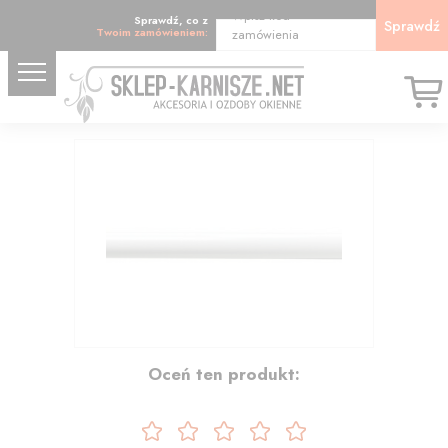
Wpisz kod
Sprawdź, co z
Sprawdź
Twoim zamówieniem:
zamówienia
30.53
Oceń ten produkt: