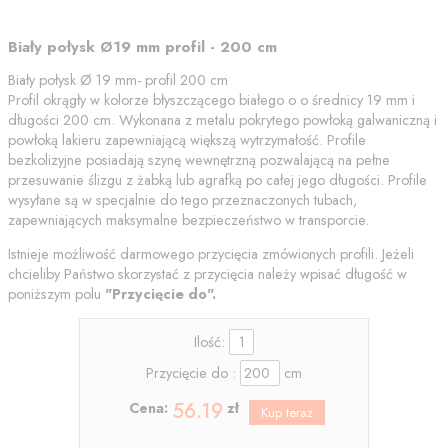
Biały połysk Ø19 mm profil - 200 cm
Biały połysk Ø 19 mm- profil 200 cm
Profil okrągły w kolorze błyszczącego białego o o średnicy 19 mm i
długości 200 cm. Wykonana z metalu pokrytego powłoką galwaniczną i
powłoką lakieru zapewniającą większą wytrzymałość. Profile
bezkolizyjne posiadają szynę wewnętrzną pozwalającą na pełne
przesuwanie ślizgu z żabką lub agrafką po całej jego długości. Profile
wysyłane są w specjalnie do tego przeznaczonych tubach,
zapewniających maksymalne bezpieczeństwo w transporcie.
Istnieje możliwość darmowego przycięcia zmówionych profili. Jeżeli
chcieliby Państwo skorzystać z przycięcia należy wpisać długość w
poniższym polu
"Przycięcie do".
Ilość:
Przycięcie do :
cm
56.19
Cena:
zł