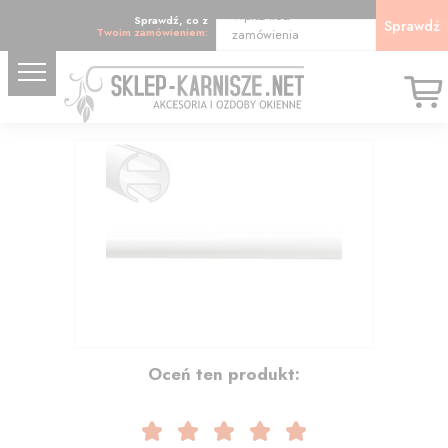
Wpisz kod
Sprawdź, co z
Sprawdź
Twoim zamówieniem:
zamówienia
56.19
Oceń ten produkt: