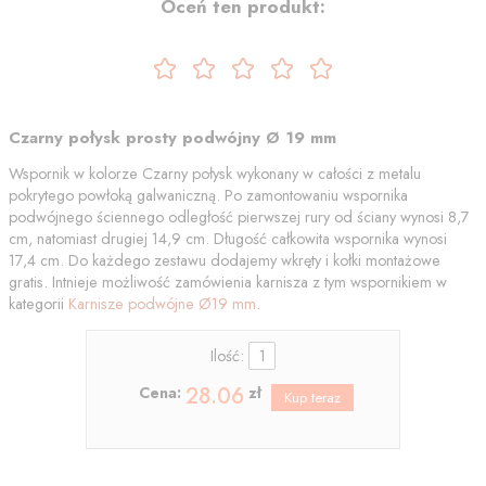
Oceń ten produkt:
Czarny połysk prosty podwójny Ø 19 mm
Wspornik w kolorze Czarny połysk wykonany w całości z metalu
pokrytego powłoką galwaniczną. Po zamontowaniu wspornika
podwójnego ściennego odległość pierwszej rury od ściany wynosi 8,7
cm, natomiast drugiej 14,9 cm. Długość całkowita wspornika wynosi
17,4 cm. Do każdego zestawu dodajemy wkręty i kołki montażowe
gratis. Intnieje możliwość zamówienia karnisza z tym wspornikiem w
kategorii
Karnisze podwójne Ø19 mm
.
Ilość:
28.06
Cena:
zł