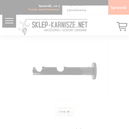
Wpisz kod
Sprawdź, co z
Sprawdź
Twoim zamówieniem:
zamówienia
28.06