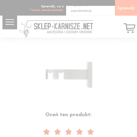
Wpisz kod
Sprawdź, co z
Sprawdź
Twoim zamówieniem:
zamówienia
25.96
Oceń ten produkt: