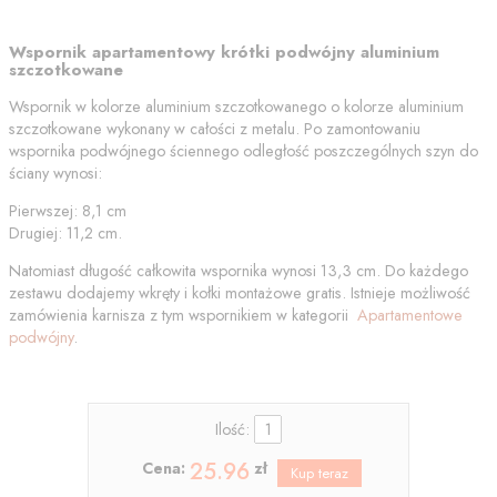
Wspornik apartamentowy krótki podwójny aluminium
szczotkowane
Wspornik w kolorze aluminium szczotkowanego o kolorze aluminium
szczotkowane wykonany w całości z metalu. Po zamontowaniu
wspornika podwójnego ściennego odległość poszczególnych szyn do
ściany wynosi:
Pierwszej: 8,1 cm
Drugiej: 11,2 cm.
Natomiast długość całkowita wspornika wynosi 13,3 cm. Do każdego
zestawu dodajemy wkręty i kołki montażowe gratis. Istnieje możliwość
zamówienia karnisza z tym wspornikiem w kategorii
Apartamentowe
podwójny
.
Ilość:
25.96
Cena:
zł