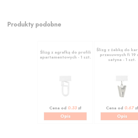
Produkty podobne
Ślizg z żabką do kar
Ślizg z agrafką do profili
przesuwnych fi 19
apartamentowych - 1 szt.
satyna - 1 szt.
0.33
0.67
Cena od
zł
Cena od
z
Opis
Opis