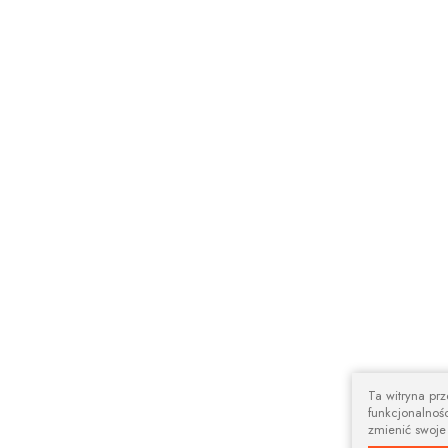
Ta witryna pr
funkcjonalnośc
zmienić swoje