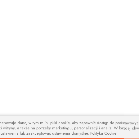
zechowuje dane, w tym m.in. pliki cookie, aby zapewnić dostęp do podstawowy
i witryny, a także na potrzeby marketingu, personalizacji i analiz. W każdej chw
 ustawienia lub zaakceptować ustawienia domyślne.
Polityka Cookie