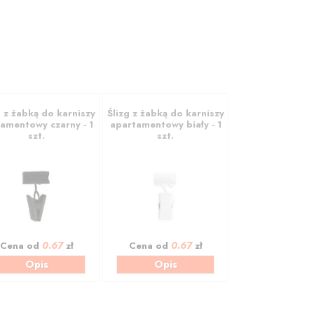
g z żabką do karniszy
Ślizg z żabką do karniszy
amentowy czarny - 1
apartamentowy biały - 1
szt.
szt.
0.67
0.67
Cena od
zł
Cena od
zł
Opis
Opis