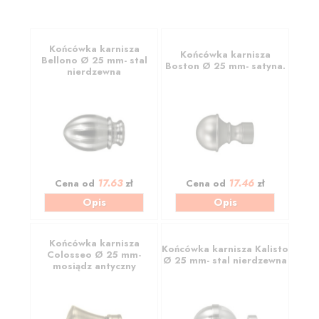
Końcówka karnisza
Końcówka karnisza
Bellono Ø 25 mm- stal
Boston Ø 25 mm- satyna.
nierdzewna
17.63
17.46
Cena od
zł
Cena od
zł
Opis
Opis
Końcówka karnisza
Końcówka karnisza Kalisto
Colosseo Ø 25 mm-
Ø 25 mm- stal nierdzewna
mosiądz antyczny