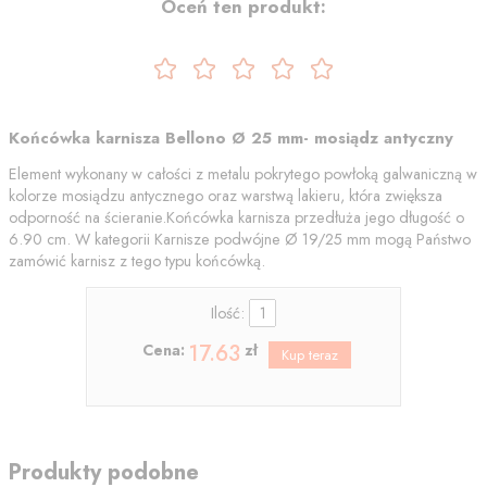
Oceń ten produkt:
Końcówka karnisza Bellono Ø 25 mm- mosiądz antyczny
Element wykonany w całości z metalu pokrytego powłoką galwaniczną w
kolorze mosiądzu antycznego oraz warstwą lakieru, która zwiększa
odporność na ścieranie.Końcówka karnisza przedłuża jego długość o
6.90 cm. W kategorii Karnisze podwójne Ø 19/25 mm mogą Państwo
zamówić karnisz z tego typu końcówką.
Ilość:
17.63
Cena:
zł
Produkty podobne