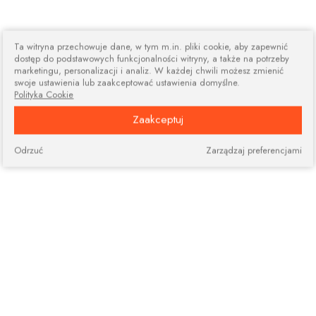
Ta witryna przechowuje dane, w tym m.in. pliki cookie, aby zapewnić
dostęp do podstawowych funkcjonalności witryny, a także na potrzeby
marketingu, personalizacji i analiz. W każdej chwili możesz zmienić
swoje ustawienia lub zaakceptować ustawienia domyślne.
Polityka Cookie
Zaakceptuj
Odrzuć
Zarządzaj preferencjami