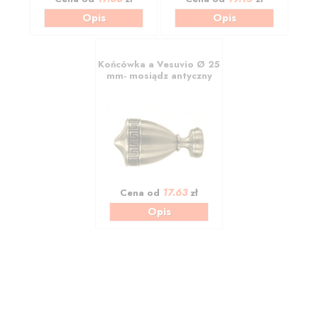
Opis
Opis
Końcówka a Vesuvio Ø 25
mm- mosiądz antyczny
17.63
Cena od
zł
Opis