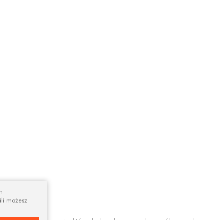
ch
ili możesz