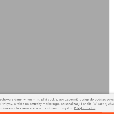
zechowuje dane, w tym m.in. pliki cookie, aby zapewnić dostęp do podstawowy
i witryny, a także na potrzeby marketingu, personalizacji i analiz. W każdej chw
design
 ustawienia lub zaakceptować ustawienia domyślne.
Polityka Cookie