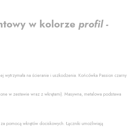
ntowy
w kolorze
profil -
ziej wytrzymała na ścieranie i uszkodzenia. Końcówka
Passion czarny
czone w zestawie wraz z wkrętami). Masywna, metalowa podstawa
 za pomocą wkrętów dociskowych. Łączniki umożliwiają