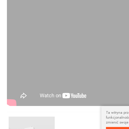
Ta witryna pr
funkcjonalnośc
Nowoczesny 
zmienić swoje