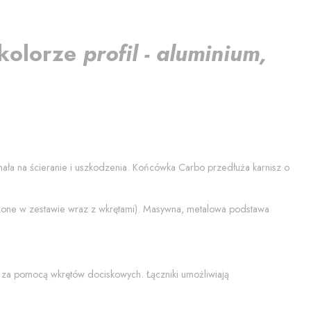
kolorze
profil - aluminium,
ymała na ścieranie i uszkodzenia. Końcówka
Carbo
przedłuża karnisz o
czone w zestawie wraz z wkrętami). Masywna, metalowa podstawa
 za pomocą wkrętów dociskowych. Łączniki umożliwiają