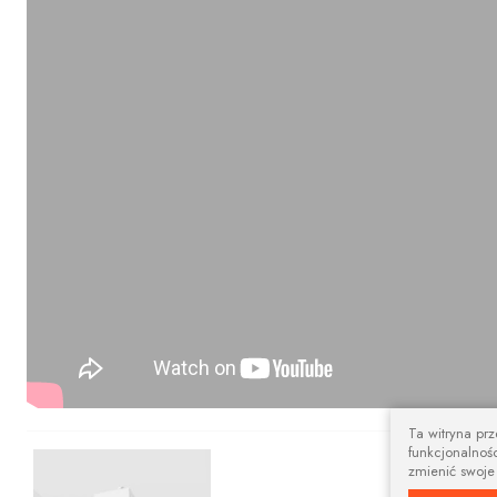
Ta witryna pr
funkcjonalnośc
Nowoczesny 
zmienić swoje