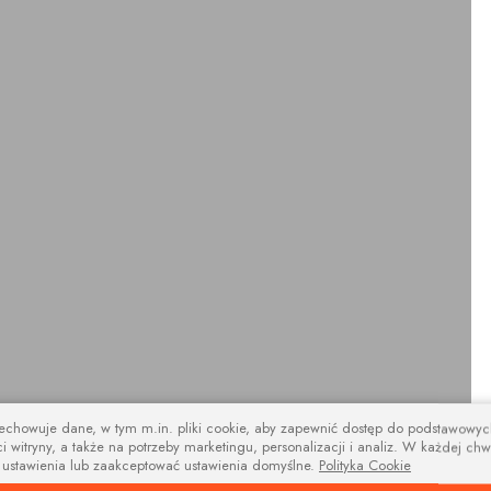
zechowuje dane, w tym m.in. pliki cookie, aby zapewnić dostęp do podstawowy
i witryny, a także na potrzeby marketingu, personalizacji i analiz. W każdej chw
design
 ustawienia lub zaakceptować ustawienia domyślne.
Polityka Cookie