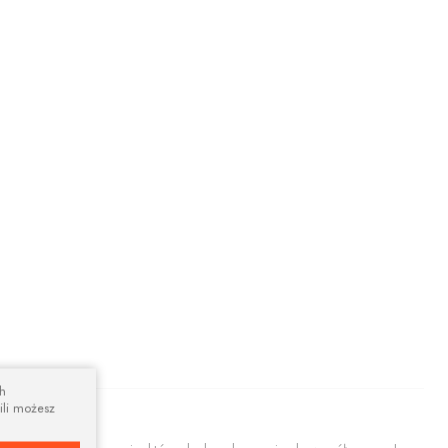
ch
ili możesz