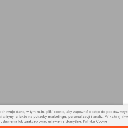
zechowuje dane, w tym m.in. pliki cookie, aby zapewnić dostęp do podstawowy
i witryny, a także na potrzeby marketingu, personalizacji i analiz. W każdej chw
design
 ustawienia lub zaakceptować ustawienia domyślne.
Polityka Cookie