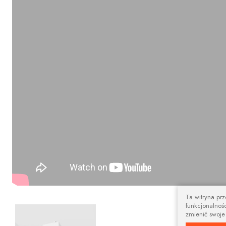
Ta witryna pr
funkcjonalnośc
Nowoczesny 
zmienić swoje