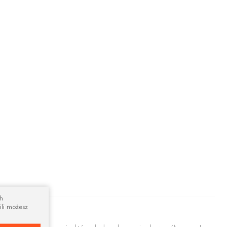
ch
ili możesz