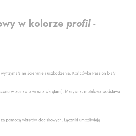
owy
w kolorze
profil -
ej wytrzymała na ścieranie i uszkodzenia. Końcówka
Passion biały
łączone w zestawie wraz z wkrętami). Masywna, metalowa podstawa
 za pomocą wkrętów dociskowych. Łączniki umożliwiają