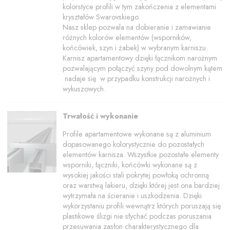
kolorstyce profili w tym zakończenia z elementami
kryształów Swarovskiego.
Nasz sklep pozwala na dobieranie i zamawianie
różnych kolorów elementów (wsporników,
końcówiek, szyn i żabek) w wybranym karniszu.
Karnisz apartamentowy dzięki łącznikom narożnym
pozwalającym połączyć szyny pod dowolnym kątem
nadaje się w przypadku konstrukcji narożnych i
wykuszowych.
Trwałość i wykonanie
Profile apartamentowe wykonane są z aluminium
dopasowanego kolorystycznie do pozostałych
elementów karnisza. Wszystkie pozostałe elementy
wsporniki, łączniki, końcówki wykonane są z
wysokiej jakości stali pokrytej powłoką ochronną
oraz warstwą lakieru, dzięki której jest ona bardziej
wytrzymała na ścieranie i uszkodzenia. Dzięki
wykorzystaniu profili wewnątrz których poruszają się
plastikowe ślizgi nie słychać podczas poruszania
przesuwania zasłon charakterystycznego dla