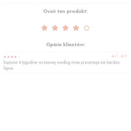
Oceń ten produkt:
Opinie klientów:
(
0
)
(
0
)
kupione 4 tygodnie wczesniej wedlug mnie prezentuja sie bardzo
fajnie