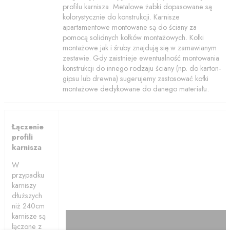
profilu karnisza. Metalowe żabki dopasowane są
kolorystycznie do konstrukcji. Karnisze
apartamentowe montowane są do ściany za
pomocą solidnych kołków montażowych. Kołki
montażowe jak i śruby znajdują się w zamawianym
zestawie. Gdy zaistnieje ewentualność montowania
konstrukcji do innego rodzaju ściany (np. do karton-
gipsu lub drewna) sugerujemy zastosować kołki
montażowe dedykowane do danego materiału.
Łączenie
profili
karnisza
W
przypadku
karniszy
dłuższych
niż 240cm
karnisze są
łączone z