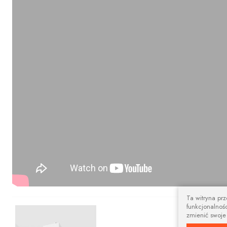
Ta witryna pr
funkcjonalnośc
Nowoczesny 
zmienić swoje