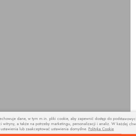
zechowuje dane, w tym m.in. pliki cookie, aby zapewnić dostęp do podstawowy
i witryny, a także na potrzeby marketingu, personalizacji i analiz. W każdej chw
design
 ustawienia lub zaakceptować ustawienia domyślne.
Polityka Cookie