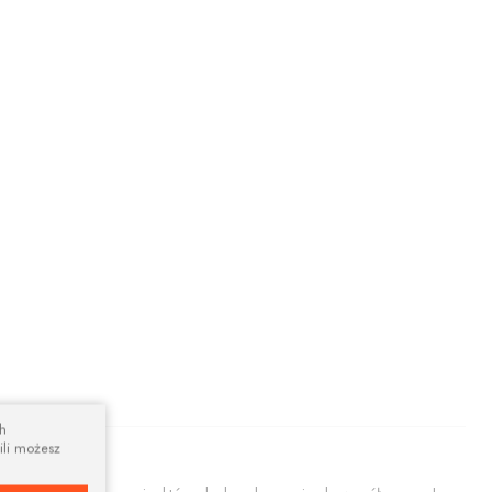
ch
ili możesz