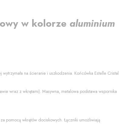
towy
w kolorze
aluminium
iej wytrzymała na ścieranie i uszkodzenia. Końcówka
Estelle Cristal
stawie wraz z wkrętami). Masywna, metalowa podstawa wspornika
 za pomocą wkrętów dociskowych. Łączniki umożliwiają