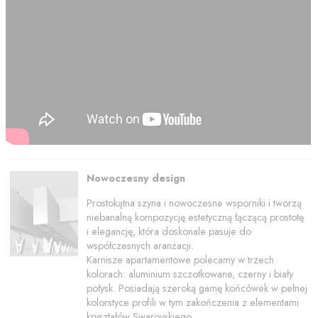
Nowoczesny design
Prostokątna szyna i nowoczesne wsporniki i tworzą
niebanalną kompozycję estetyczną łączącą prostotę
i elegancję, która doskonale pasuje do
współczesnych aranżacji.
Karnisze apartamentowe polecamy w trzech
kolorach: aluminium szczotkowane, czerny i biały
połysk. Posiadają szeroką gamę końcówek w pełnej
kolorstyce profili w tym zakończenia z elementami
kryształów Swarovskiego.