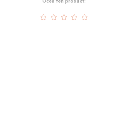
Oceń ten produkt: