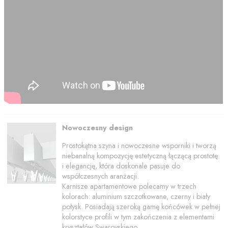
Nowoczesny design
Prostokątna szyna i nowoczesne wsporniki i tworzą
niebanalną kompozycję estetyczną łączącą prostotę
i elegancję, która doskonale pasuje do
współczesnych aranżacji.
Karnisze apartamentowe polecamy w trzech
kolorach: aluminium szczotkowane, czerny i biały
połysk. Posiadają szeroką gamę końcówek w pełnej
kolorstyce profili w tym zakończenia z elementami
kryształów Swarovskiego.