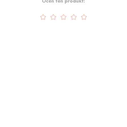
Oceń ten produkt: