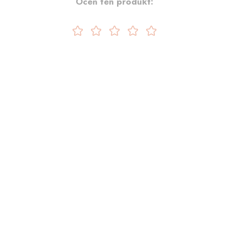
Oceń ten produkt: