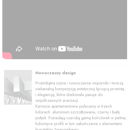
Nowoczesny design
Prostokątna szyna i nowoczesne wsporniki i tworzą
niebanalną kompozycję estetyczną łączącą prostotę
i elegancję, która doskonale pasuje do
współczesnych aranżacji.
Karnisze apartamentowe polecamy w trzech
kolorach: aluminium szczotkowane, czerny i biały
połysk. Posiadają szeroką gamę końcówek w pełnej
kolorstyce profili w tym zakończenia z elementami
kryształów Swarovskiego.