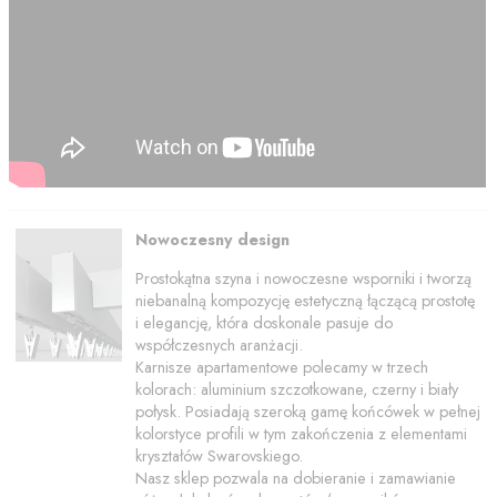
Nowoczesny design
Prostokątna szyna i nowoczesne wsporniki i tworzą
niebanalną kompozycję estetyczną łączącą prostotę
i elegancję, która doskonale pasuje do
współczesnych aranżacji.
Karnisze apartamentowe polecamy w trzech
kolorach: aluminium szczotkowane, czerny i biały
połysk. Posiadają szeroką gamę końcówek w pełnej
kolorstyce profili w tym zakończenia z elementami
kryształów Swarovskiego.
Nasz sklep pozwala na dobieranie i zamawianie