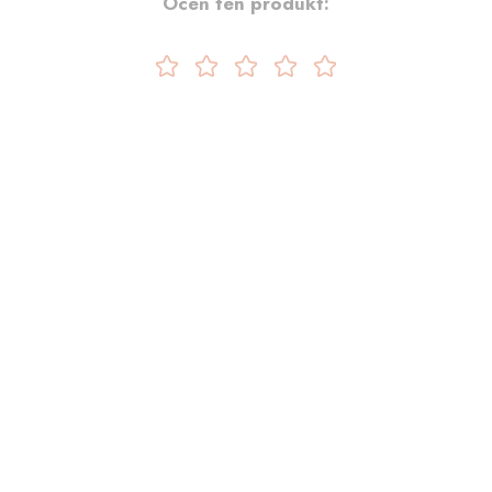
Oceń ten produkt: