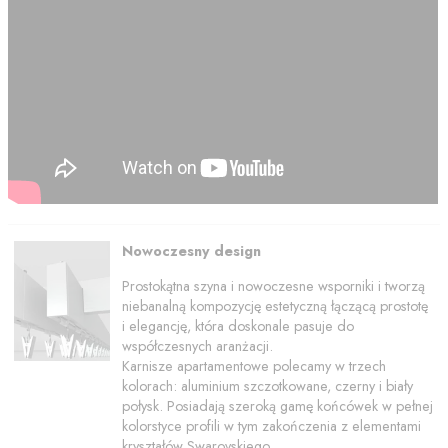
Nowoczesny design
Prostokątna szyna i nowoczesne wsporniki i tworzą
niebanalną kompozycję estetyczną łączącą prostotę
i elegancję, która doskonale pasuje do
współczesnych aranżacji.
Karnisze apartamentowe polecamy w trzech
kolorach: aluminium szczotkowane, czerny i biały
połysk. Posiadają szeroką gamę końcówek w pełnej
kolorstyce profili w tym zakończenia z elementami
kryształów Swarovskiego.