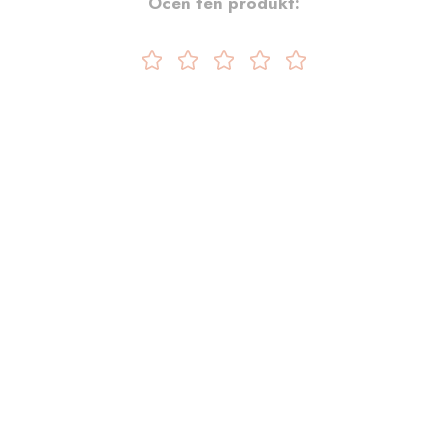
Oceń ten produkt: