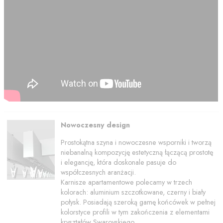
Nowoczesny design
Prostokątna szyna i nowoczesne wsporniki i tworzą
niebanalną kompozycję estetyczną łączącą prostotę
i elegancję, która doskonale pasuje do
współczesnych aranżacji.
Karnisze apartamentowe polecamy w trzech
kolorach: aluminium szczotkowane, czerny i biały
połysk. Posiadają szeroką gamę końcówek w pełnej
kolorstyce profili w tym zakończenia z elementami
kryształów Swarovskiego.