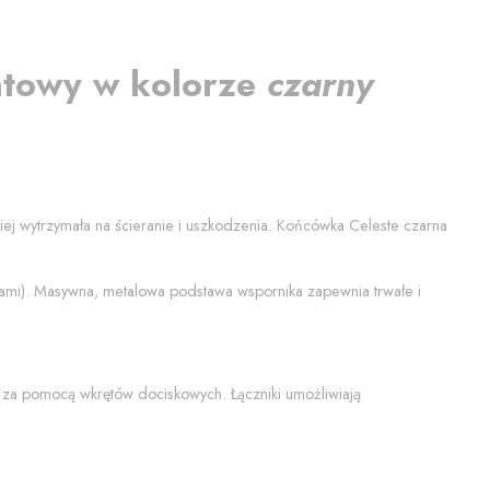
ntowy
w kolorze
czarny
ziej wytrzymała na ścieranie i uszkodzenia. Końcówka
Celeste czarna
tami). Masywna, metalowa podstawa wspornika zapewnia trwałe i
 za pomocą wkrętów dociskowych. Łączniki umożliwiają