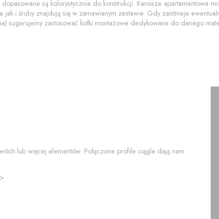
 dopasowane są kolorystycznie do konstrukcji. Karnisze apartamentowe 
 jak i śruby znajdują się w zamawianym zestawie. Gdy zaistnieje ewentualn
na) sugerujemy zastosować kołki montażowe dedykowane do danego mater
wóch lub więcej elementów. Połączone profile ciągle dają nam
>>