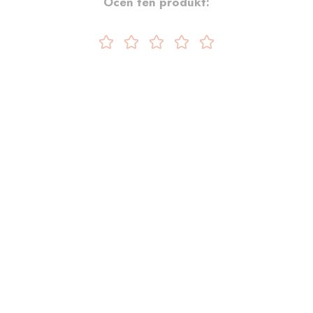
Oceń ten produkt: