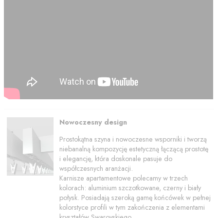
Nowoczesny design
Prostokątna szyna i nowoczesne wsporniki i tworzą
niebanalną kompozycję estetyczną łączącą prostotę
i elegancję, która doskonale pasuje do
współczesnych aranżacji.
Karnisze apartamentowe polecamy w trzech
kolorach: aluminium szczotkowane, czerny i biały
połysk. Posiadają szeroką gamę końcówek w pełnej
kolorstyce profili w tym zakończenia z elementami
kryształów Swarovskiego.