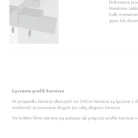
blokowania prze
Metalowe żabki
Kołki montażowe
gipsu lub drew
Łączenie profili karnisza
W przypadku karniszy dłuższych niż 240cm karnisze są łączone z d
możliwość przesuwania ślizgów po całej długości karnisza.
Na krótkim filmie staramy się pokazać jak połączyć profile karnisza 