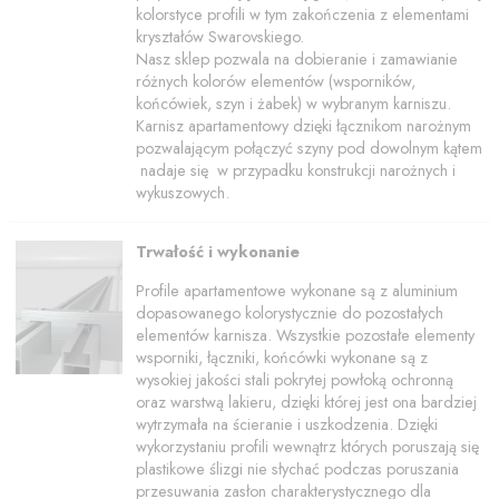
kolorstyce profili w tym zakończenia z elementami
kryształów Swarovskiego.
Nasz sklep pozwala na dobieranie i zamawianie
różnych kolorów elementów (wsporników,
końcówiek, szyn i żabek) w wybranym karniszu.
Karnisz apartamentowy dzięki łącznikom narożnym
pozwalającym połączyć szyny pod dowolnym kątem
nadaje się w przypadku konstrukcji narożnych i
wykuszowych.
Trwałość i wykonanie
Profile apartamentowe wykonane są z aluminium
dopasowanego kolorystycznie do pozostałych
elementów karnisza. Wszystkie pozostałe elementy
wsporniki, łączniki, końcówki wykonane są z
wysokiej jakości stali pokrytej powłoką ochronną
oraz warstwą lakieru, dzięki której jest ona bardziej
wytrzymała na ścieranie i uszkodzenia. Dzięki
wykorzystaniu profili wewnątrz których poruszają się
plastikowe ślizgi nie słychać podczas poruszania
przesuwania zasłon charakterystycznego dla