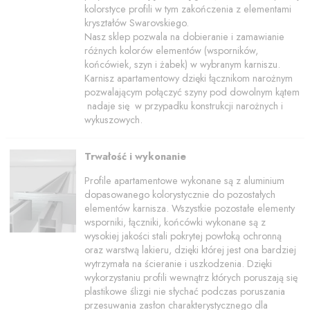
kolorstyce profili w tym zakończenia z elementami
kryształów Swarovskiego.
Nasz sklep pozwala na dobieranie i zamawianie
różnych kolorów elementów (wsporników,
końcówiek, szyn i żabek) w wybranym karniszu.
Karnisz apartamentowy dzięki łącznikom narożnym
pozwalającym połączyć szyny pod dowolnym kątem
nadaje się w przypadku konstrukcji narożnych i
wykuszowych.
Trwałość i wykonanie
Profile apartamentowe wykonane są z aluminium
dopasowanego kolorystycznie do pozostałych
elementów karnisza. Wszystkie pozostałe elementy
wsporniki, łączniki, końcówki wykonane są z
wysokiej jakości stali pokrytej powłoką ochronną
oraz warstwą lakieru, dzięki której jest ona bardziej
wytrzymała na ścieranie i uszkodzenia. Dzięki
wykorzystaniu profili wewnątrz których poruszają się
plastikowe ślizgi nie słychać podczas poruszania
przesuwania zasłon charakterystycznego dla