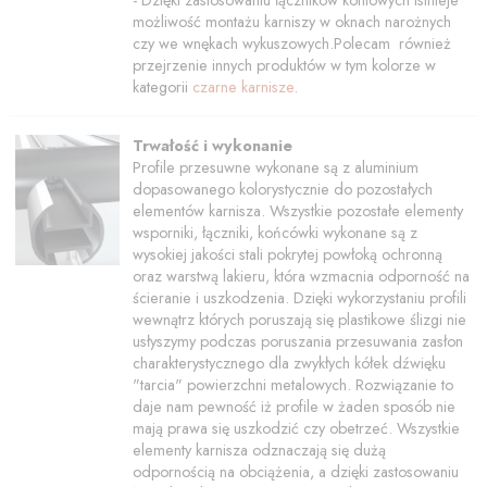
możliwość montażu karniszy w oknach narożnych
czy we wnękach wykuszowych.Polecam również
przejrzenie innych produktów w tym kolorze w
kategorii
czarne karnisze
.
Trwałość i wykonanie
Profile przesuwne wykonane są z aluminium
dopasowanego kolorystycznie do pozostałych
elementów karnisza. Wszystkie pozostałe elementy
wsporniki, łączniki, końcówki wykonane są z
wysokiej jakości stali pokrytej powłoką ochronną
oraz warstwą lakieru, która wzmacnia odporność na
ścieranie i uszkodzenia. Dzięki wykorzystaniu profili
wewnątrz których poruszają się plastikowe ślizgi nie
usłyszymy podczas poruszania przesuwania zasłon
charakterystycznego dla zwykłych kółek dźwięku
"tarcia" powierzchni metalowych. Rozwiązanie to
daje nam pewność iż profile w żaden sposób nie
mają prawa się uszkodzić czy obetrzeć. Wszystkie
elementy karnisza odznaczają się dużą
odpornością na obciążenia, a dzięki zastosowaniu