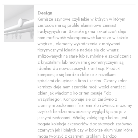
Design
Karnisze szynowe czyli takie w których w którym
zastosowana są profile aluminiowe zamiast
tradycyjnych rur. Szeroka gama zakończeń daje
nam możliwość wkomponować karnisze w każde
wnętrze , elementy wykończenia z motywami
florystycznymi idealnie nadaje się do wnętrz
stylizowanych na stare lub rustykalne a zakończenia
z kryształami lub motywami geometrycznymi są
idealne do nowoczesnych aranżacji. Produkt
komponuje się bardzo dobrze z rozetkami i
spiralami do upinania firan i zasłon. Czarny kolor
karniszy daje nam szerokie możliwości aranżacji
okien jak wiadomo kolor ten pasuje "do
wszystkiego". Komponuje się on zarówno z
ciemnymi zasłonami i firanami ale również możemy
uzyskać bardzo nowoczesny wygląd łącząc je z
jasnymi zasłonami. Wielką zaletą tego koloru jest
bogata kolekcja akcesoriów dodatkowych zarówno
czarnych jak i białych czy w kolorze aluminium które
mogą tworzyć z czarnymi profilami bardzo