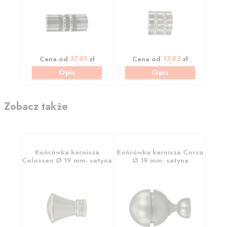
17.91
17.93
Cena od
zł
Cena od
zł
Opis
Opis
Zobacz także
Końcówka karnisza
Końcówka karnisza Corso
Colosseo Ø 19 mm- satyna
Ø 19 mm- satyna