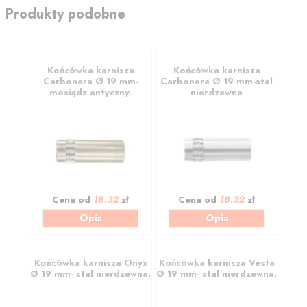
Produkty podobne
Końcówka karnisza
Końcówka karnisza
Carbonera Ø 19 mm-
Carbonera Ø 19 mm-stal
mosiądz antyczny.
nierdzewna
18.32
18.32
Cena od
zł
Cena od
zł
Opis
Opis
Końcówka karnisza Onyx
Końcówka karnisza Vesta
Ø 19 mm- stal nierdzewna.
Ø 19 mm- stal nierdzewna.