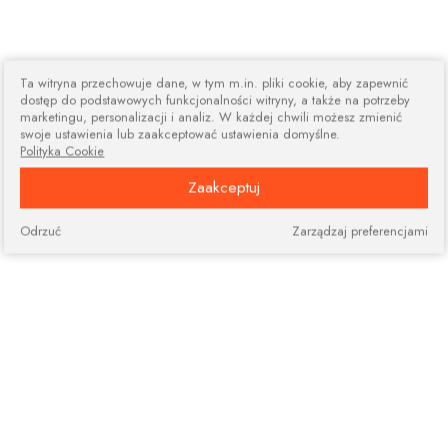
Ta witryna przechowuje dane, w tym m.in. pliki cookie, aby zapewnić
dostęp do podstawowych funkcjonalności witryny, a także na potrzeby
marketingu, personalizacji i analiz. W każdej chwili możesz zmienić
swoje ustawienia lub zaakceptować ustawienia domyślne.
Polityka Cookie
Zaakceptuj
Odrzuć
Zarządzaj preferencjami