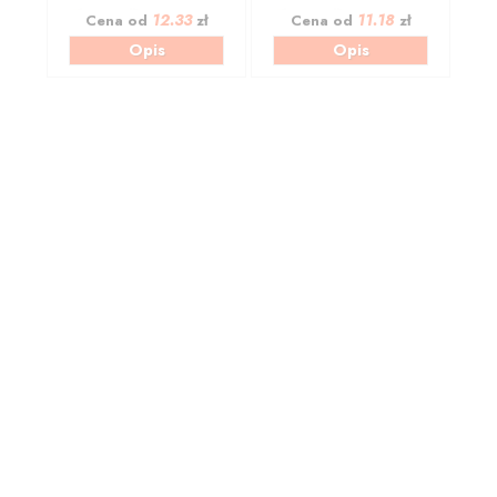
12.33
11.18
Cena od
zł
Cena od
zł
Opis
Opis