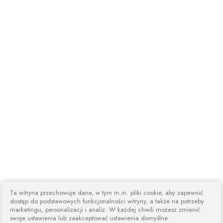
Ta witryna przechowuje dane, w tym m.in. pliki cookie, aby zapewnić
dostęp do podstawowych funkcjonalności witryny, a także na potrzeby
marketingu, personalizacji i analiz. W każdej chwili możesz zmienić
swoje ustawienia lub zaakceptować ustawienia domyślne.