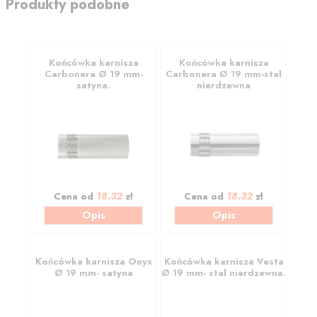
Produkty podobne
Końcówka karnisza
Końcówka karnisza
Carbonera Ø 19 mm-
Carbonera Ø 19 mm-stal
satyna.
nierdzewna
18.32
18.32
Cena od
zł
Cena od
zł
Opis
Opis
Końcówka karnisza Onyx
Końcówka karnisza Vesta
Ø 19 mm- satyna
Ø 19 mm- stal nierdzewna.