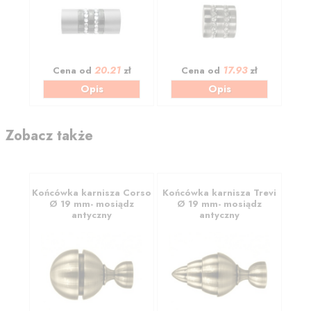
20.21
17.93
Cena od
zł
Cena od
zł
Opis
Opis
Zobacz także
Końcówka karnisza Corso
Końcówka karnisza Trevi
Ø 19 mm- mosiądz
Ø 19 mm- mosiądz
antyczny
antyczny