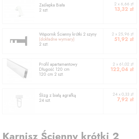
2
x
6,66
zł
Zaślepka Biała
13,32
zł
2
szt.
Wspornik
Ścienny krótki 2 szyny
2
x
25,96
zł
51,92
zł
(dokładne wymiary)
2
szt.
Profil
apartamentowy
2
x
61,02
zł
122,04
zł
Długość
120
cm
120
cm
2
szt.
24 x 0,33 zł
Ślizg z białą agrafką
7,92
zł
24 szt.
Karnisz
Ścienny krótki 2