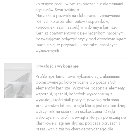
kolorstyce profili w tym zakończenia z elementami
kryształów Swarovskiego.
Nasz sklep pozwala na dobieranie i zamawianie
różnych kolorów elementów (wsporników,
końcówiek, szyn i żabek) w wybranym karniszu.
Karnisz apartamentowy dzięki łącznikom narożnym
pozwalającym połączyć szyny pod dowolnym kątem
nadaje się w przypadku konstrukcji narożnych i
wykuszowych.
Trwałość i wykonanie
Profile apartamentowe wykonane są z aluminium
dopasowanego kolorystycznie do pozostałych
elementów karnisza. Wszystkie pozostałe elementy
wsporniki, łączniki, końcówki wykonane są z
wysokiej jakości stali pokrytej powłoką ochronną
oraz warstwą lakieru, dzięki której jest ona bardziej
wytrzymała na ścieranie i uszkodzenia. Dzięki
wykorzystaniu profili wewnątrz których poruszają się
plastikowe ślizgi nie słychać podczas poruszania
przesuwania zasłon charakterystycznego dla