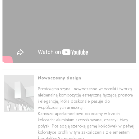
Nowoczesny design
Prostokątna szyna i nowoczesne wsporniki i tworzą
niebanalną kompozycję estetyczną łączącą prostotę
i elegancję, która doskonale pasuje do
współczesnych aranżacji.
Karnisze apartamentowe polecamy w trzech
kolorach: aluminium szczotkowane, czerny i biały
połysk. Posiadają szeroką gamę końcówek w pełnej
kolorstyce profili w tym zakończenia z elementami
kryształów Swarovskiego.