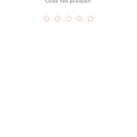
Oceń ten produkt: