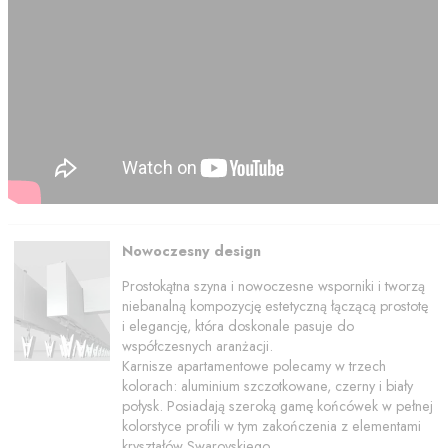
Nowoczesny design
Prostokątna szyna i nowoczesne wsporniki i tworzą
niebanalną kompozycję estetyczną łączącą prostotę
i elegancję, która doskonale pasuje do
współczesnych aranżacji.
Karnisze apartamentowe polecamy w trzech
kolorach: aluminium szczotkowane, czerny i biały
połysk. Posiadają szeroką gamę końcówek w pełnej
kolorstyce profili w tym zakończenia z elementami
kryształów Swarovskiego.