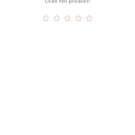
Oceń ten produkt: