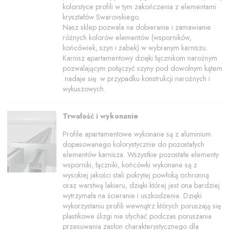
kolorstyce profili w tym zakończenia z elementami
kryształów Swarovskiego.
Nasz sklep pozwala na dobieranie i zamawianie
różnych kolorów elementów (wsporników,
końcówiek, szyn i żabek) w wybranym karniszu.
Karnisz apartamentowy dzięki łącznikom narożnym
pozwalającym połączyć szyny pod dowolnym kątem
nadaje się w przypadku konstrukcji narożnych i
wykuszowych.
Trwałość i wykonanie
Profile apartamentowe wykonane są z aluminium
dopasowanego kolorystycznie do pozostałych
elementów karnisza. Wszystkie pozostałe elementy
wsporniki, łączniki, końcówki wykonane są z
wysokiej jakości stali pokrytej powłoką ochronną
oraz warstwą lakieru, dzięki której jest ona bardziej
wytrzymała na ścieranie i uszkodzenia. Dzięki
wykorzystaniu profili wewnątrz których poruszają się
plastikowe ślizgi nie słychać podczas poruszania
przesuwania zasłon charakterystycznego dla