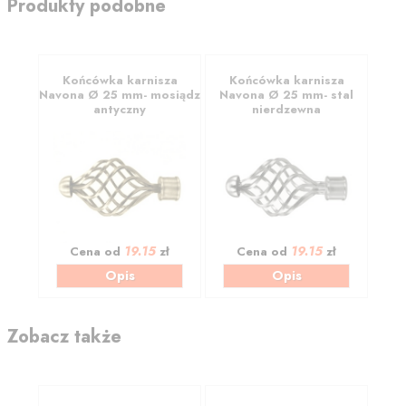
Produkty podobne
Końcówka karnisza
Końcówka karnisza
Navona Ø 25 mm- mosiądz
Navona Ø 25 mm- stal
antyczny
nierdzewna
19.15
19.15
Cena od
zł
Cena od
zł
Opis
Opis
Zobacz także