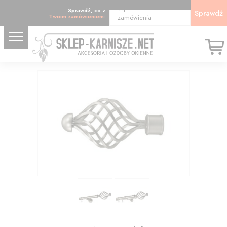
Wpisz kod
Sprawdź, co z
Sprawdź
Twoim zamówieniem:
zamówienia
19.15