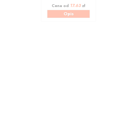
17.63
Cena od
zł
Opis