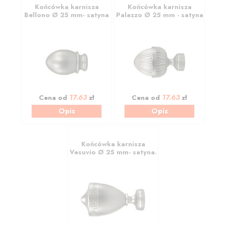
Końcówka karnisza
Końcówka karnisza
Bellono Ø 25 mm- satyna
Palazzo Ø 25 mm - satyna
17.63
17.63
Cena od
zł
Cena od
zł
Opis
Opis
Końcówka karnisza
Vesuvio Ø 25 mm- satyna.