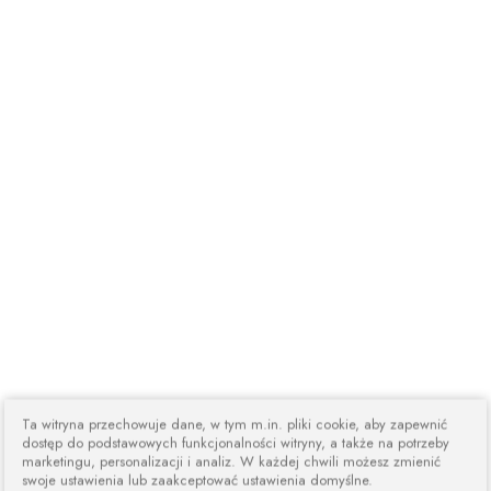
Ta witryna przechowuje dane, w tym m.in. pliki cookie, aby zapewnić
dostęp do podstawowych funkcjonalności witryny, a także na potrzeby
marketingu, personalizacji i analiz. W każdej chwili możesz zmienić
swoje ustawienia lub zaakceptować ustawienia domyślne.