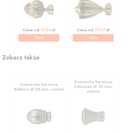
17.63
17.63
Cena od
zł
Cena od
zł
Opis
Opis
Zobacz także
Końcówka karnisza
Końcówka karnisza
Colosseo Ø 25 mm-
Bellono Ø 25 mm- satyna
satyna