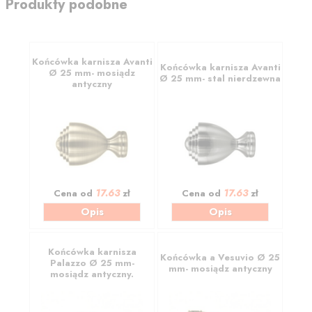
Produkty podobne
Końcówka karnisza Avanti
Końcówka karnisza Avanti
Ø 25 mm- mosiądz
Ø 25 mm- stal nierdzewna
antyczny
17.63
17.63
Cena od
zł
Cena od
zł
Opis
Opis
Końcówka karnisza
Końcówka a Vesuvio Ø 25
Palazzo Ø 25 mm-
mm- mosiądz antyczny
mosiądz antyczny.