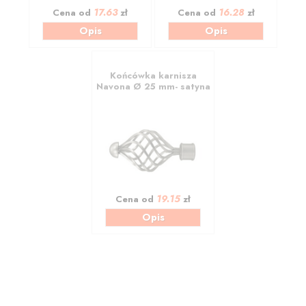
17.63
16.28
Cena od
zł
Cena od
zł
Opis
Opis
Końcówka karnisza
Navona Ø 25 mm- satyna
19.15
Cena od
zł
Opis