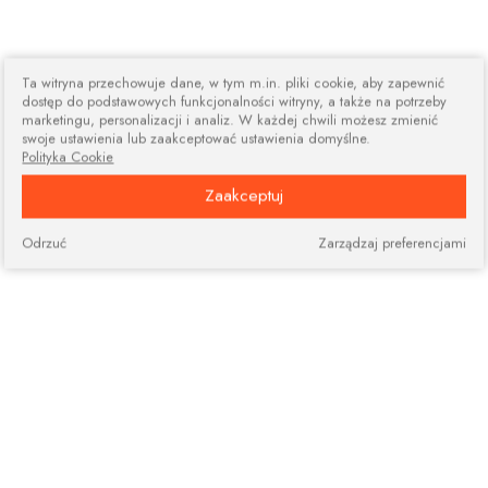
Ta witryna przechowuje dane, w tym m.in. pliki cookie, aby zapewnić
dostęp do podstawowych funkcjonalności witryny, a także na potrzeby
marketingu, personalizacji i analiz. W każdej chwili możesz zmienić
swoje ustawienia lub zaakceptować ustawienia domyślne.
Polityka Cookie
Zaakceptuj
Odrzuć
Zarządzaj preferencjami