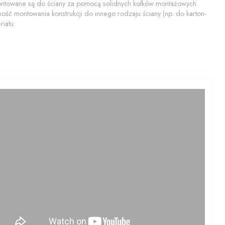
montowane są do ściany za pomocą solidnych kołków montażowych.
ość montowania konstrukcji do innego rodzaju ściany (np. do karton-
iału.