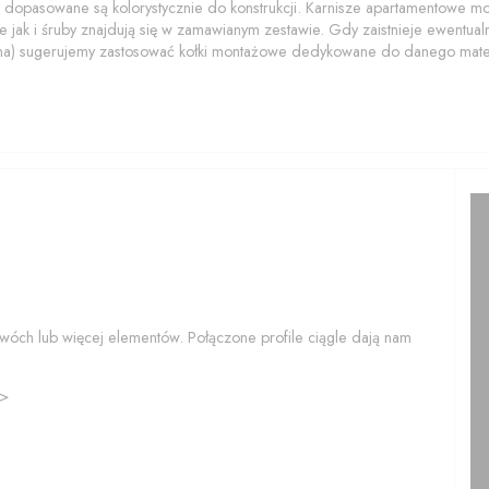
 dopasowane są kolorystycznie do konstrukcji. Karnisze apartamentowe 
 jak i śruby znajdują się w zamawianym zestawie. Gdy zaistnieje ewentualn
na) sugerujemy zastosować kołki montażowe dedykowane do danego mater
wóch lub więcej elementów. Połączone profile ciągle dają nam
>>