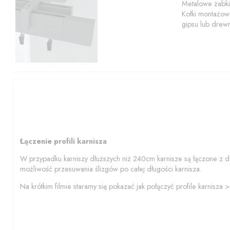
Metalowe żabki
Kołki montażowe
gipsu lub drew
Łączenie profili karnisza
W przypadku karniszy dłuższych niż 240cm karnisze są łączone z d
możliwość przesuwania ślizgów po całej długości karnisza.
Na krótkim filmie staramy się pokazać jak połączyć profile karnisza 