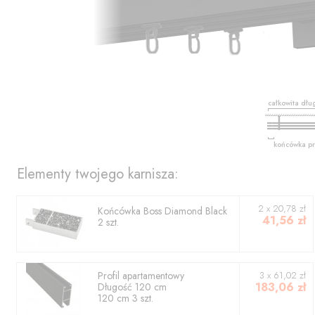
całkowita dłu
końcówka pr
Elementy twojego karnisza:
2
x
20,78
zł
Końcówka
Boss Diamond Black
41,56
zł
2
szt.
Profil
apartamentowy
3
x
61,02
zł
183,06
zł
Długość
120
cm
120
cm
3
szt.