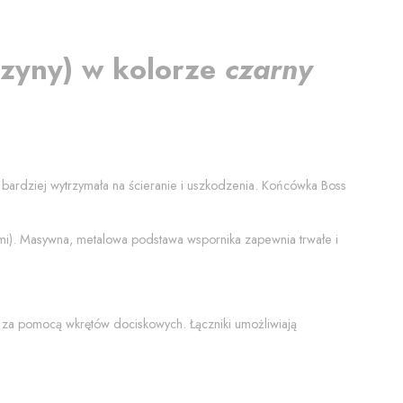
szyny
) w kolorze
czarny
a bardziej wytrzymała na ścieranie i uszkodzenia. Końcówka
Boss
ami). Masywna, metalowa podstawa wspornika zapewnia trwałe i
 za pomocą wkrętów dociskowych. Łączniki umożliwiają