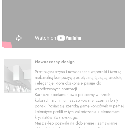
Nowoczesny design
Prostokątna szyna i nowoczesne wsporniki i tworzą
niebanalną kompozycję estetyczną łączącą prostotę
i elegancję, która doskonale pasuje do
współczesnych aranżacji.
Karnisze apartamentowe polecamy w trzech
kolorach: aluminium szczotkowane, czerny i biały
połysk. Posiadają szeroką gamę końcówek w pełnej
kolorstyce profili w tym zakończenia z elementami
kryształów Swarovskiego.
Nasz sklep pozwala na dobieranie i zamawianie