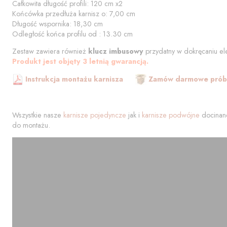
Całkowita długość profili:
120
cm
x2
Końcówka przedłuża karnisz o:
7,00
cm
Długość wspornika:
18,30
cm
Odległość końca profilu od
:
13.30
cm
Zestaw zawiera również
klucz imbusowy
przydatny w dokręcaniu el
Produkt jest objęty 3 letnią gwarancją.
Instrukcja montażu karnisza
Zamów darmowe próbk
Wszystkie nasze
karnisze pojedyncze
jak i
karnisze podwójne
docinane
do montażu.