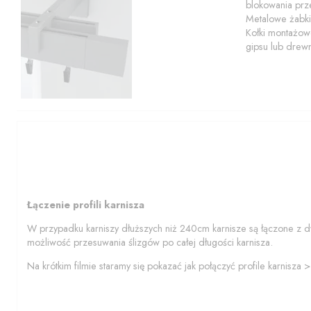
blokowania prze
Metalowe żabki
Kołki montażowe
gipsu lub drew
Łączenie profili karnisza
W przypadku karniszy dłuższych niż 240cm karnisze są łączone z d
możliwość przesuwania ślizgów po całej długości karnisza.
Na krótkim filmie staramy się pokazać jak połączyć profile karnisza 