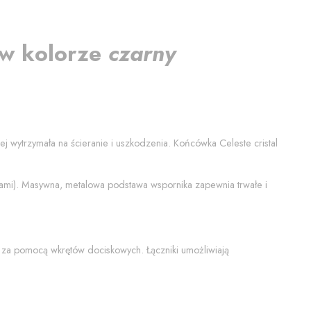
 w kolorze
czarny
ziej wytrzymała na ścieranie i uszkodzenia. Końcówka
Celeste cristal
tami). Masywna, metalowa podstawa wspornika zapewnia trwałe i
 za pomocą wkrętów dociskowych. Łączniki umożliwiają