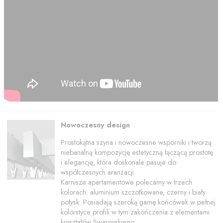
Nowoczesny design
Prostokątna szyna i nowoczesne wsporniki i tworzą
niebanalną kompozycję estetyczną łączącą prostotę
i elegancję, która doskonale pasuje do
współczesnych aranżacji.
Karnisze apartamentowe polecamy w trzech
kolorach: aluminium szczotkowane, czerny i biały
połysk. Posiadają szeroką gamę końcówek w pełnej
kolorstyce profili w tym zakończenia z elementami
kryształów Swarovskiego.