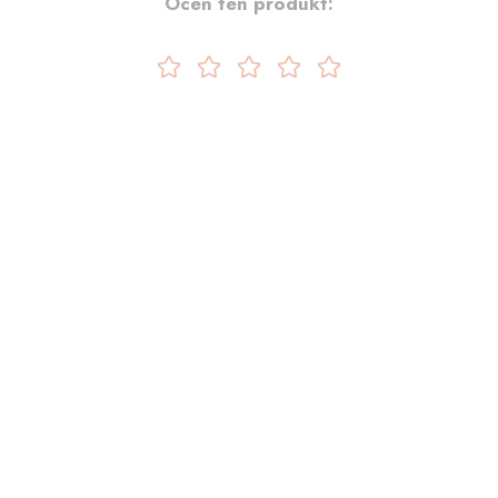
Oceń ten produkt: