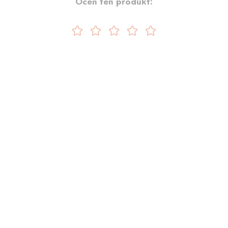
Oceń ten produkt: