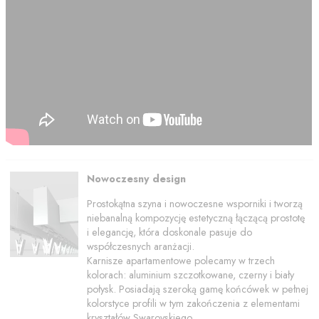
Nowoczesny design
Prostokątna szyna i nowoczesne wsporniki i tworzą
niebanalną kompozycję estetyczną łączącą prostotę
i elegancję, która doskonale pasuje do
współczesnych aranżacji.
Karnisze apartamentowe polecamy w trzech
kolorach: aluminium szczotkowane, czerny i biały
połysk. Posiadają szeroką gamę końcówek w pełnej
kolorstyce profili w tym zakończenia z elementami
kryształów Swarovskiego.