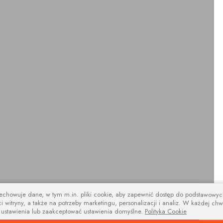
zechowuje dane, w tym m.in. pliki cookie, aby zapewnić dostęp do podstawowy
i witryny, a także na potrzeby marketingu, personalizacji i analiz. W każdej chw
design
 ustawienia lub zaakceptować ustawienia domyślne.
Polityka Cookie