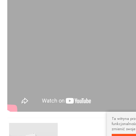
Ta witryna pr
funkcjonalnośc
Nowoczesny 
zmienić swoje