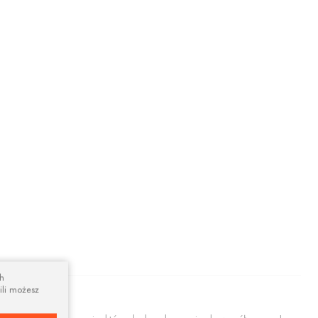
ch
ili możesz