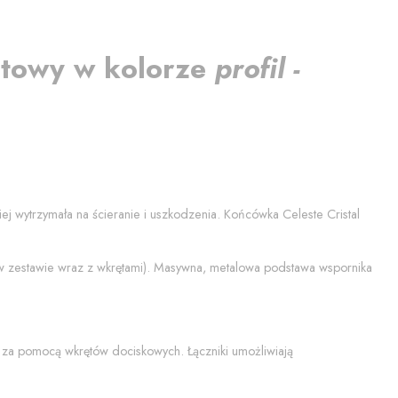
ntowy
w kolorze
profil -
ziej wytrzymała na ścieranie i uszkodzenia. Końcówka
Celeste Cristal
 w zestawie wraz z wkrętami). Masywna, metalowa podstawa wspornika
 za pomocą wkrętów dociskowych. Łączniki umożliwiają